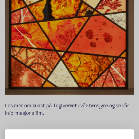
Les mer om kunst på Teglverket i vår brosjyre og se vår
informasjonsfilm.
Publisert:
15.02.2016
Endret:
02.02.2017