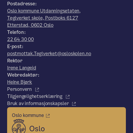
Postadresse:
Oslo kommune Utdanningsetaten,
Teglverket skole, Postboks 6127
Etterstad, 0602 Oslo
Telefon:
22 64 30 00
E-post:
postmottak.Teglverket@osloskolen.no
Rektor
Irene Langeid
Webredaktør:
Heine Bjørk
Personvern
Tilgjengelighetserklæring
Bruk av informasjonskapsler
Oslo kommune