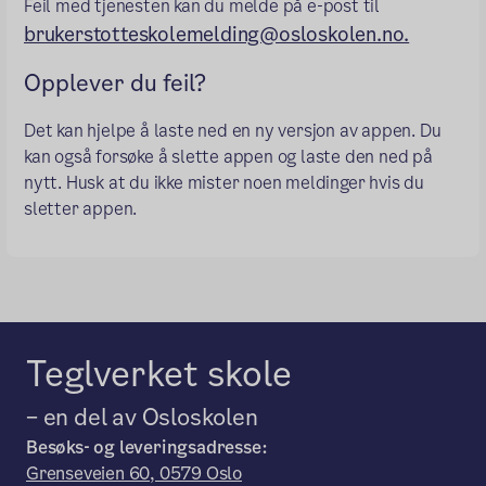
Feil med tjenesten kan du melde på e-post til
brukerstotteskolemelding@osloskolen.no.
Opplever du feil?
Det kan hjelpe å laste ned en ny versjon av appen. Du
kan også forsøke å slette appen og laste den ned på
nytt. Husk at du ikke mister noen meldinger hvis du
sletter appen.
Teglverket skole
– en del av Osloskolen
Besøks- og leveringsadresse:
Grenseveien 60, 0579 Oslo