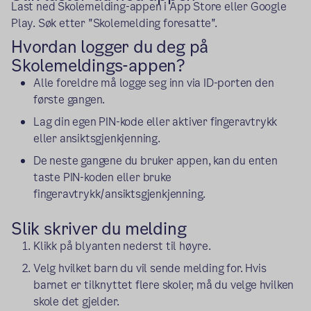
Last ned Skolemelding-appen i App Store eller Google
Play. Søk etter "Skolemelding foresatte".
Hvordan logger du deg på
Skolemeldings-appen?
Alle foreldre må logge seg inn via ID-porten den
første gangen.
Lag din egen PIN-kode eller aktiver fingeravtrykk
eller ansiktsgjenkjenning.
De neste gangene du bruker appen, kan du enten
taste PIN-koden eller bruke
fingeravtrykk/ansiktsgjenkjenning.
Slik skriver du melding
Klikk på blyanten nederst til høyre.
Velg hvilket barn du vil sende melding for. Hvis
barnet er tilknyttet flere skoler, må du velge hvilken
skole det gjelder.