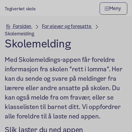
Meny
Teglverket skole
Hovedseksjon
Forsiden
For elever og foresatte
Skolemelding
Skolemelding
Med Skolemeldings-appen får foreldre
informasjon fra skolen "rett i lomma". Her
kan du sende og svare på meldinger fra
lærere eller andre ansatte på skolen. Du
kan også melde fra om fravær, eller se
klasselisten til barnet ditt. Vi oppfordrer
alle foreldre til å laste ned appen.
Slik laster du ned appen