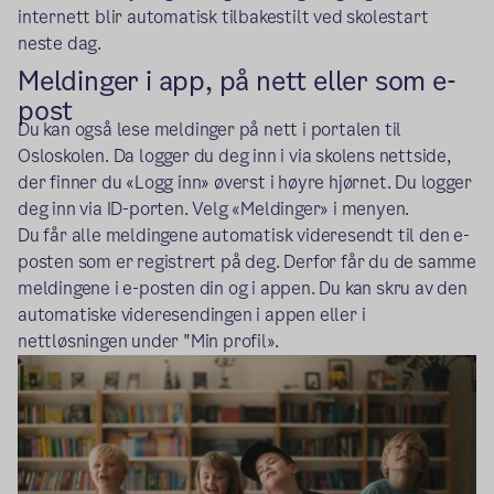
internett blir automatisk tilbakestilt ved skolestart
neste dag.
Meldinger i app, på nett eller som e-
post
Du kan også lese meldinger på nett i portalen til
Osloskolen. Da logger du deg inn i via skolens nettside,
der finner du «Logg inn» øverst i høyre hjørnet. Du logger
deg inn via ID-porten. Velg «Meldinger» i menyen.
Du får alle meldingene automatisk videresendt til den e-
posten som er registrert på deg. Derfor får du de samme
meldingene i e-posten din og i appen. Du kan skru av den
automatiske videresendingen i appen eller i
nettløsningen under "Min profil».