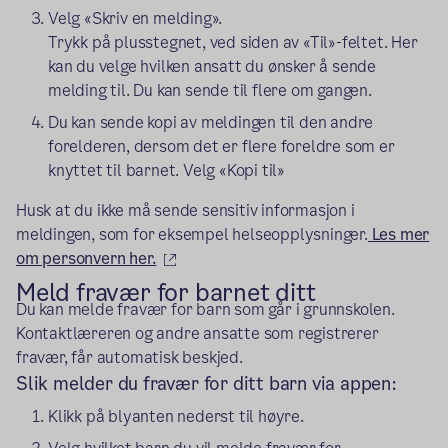
Velg «Skriv en melding».
Trykk på plusstegnet, ved siden av «Til»-feltet. Her
kan du velge hvilken ansatt du ønsker å sende
melding til. Du kan sende til flere om gangen.
Du kan sende kopi av meldingen til den andre
forelderen, dersom det er flere foreldre som er
knyttet til barnet. Velg «Kopi til»
Husk at du ikke må sende sensitiv informasjon i
meldingen, som for eksempel helseopplysninger.
Les mer
(ekstern lenke)
om personvern her.
Meld fravær for barnet ditt
Du kan melde fravær for barn som går i grunnskolen.
Kontaktlæreren og andre ansatte som registrerer
fravær, får automatisk beskjed.
Slik melder du fravær for ditt barn via appen:
Klikk på blyanten nederst til høyre.