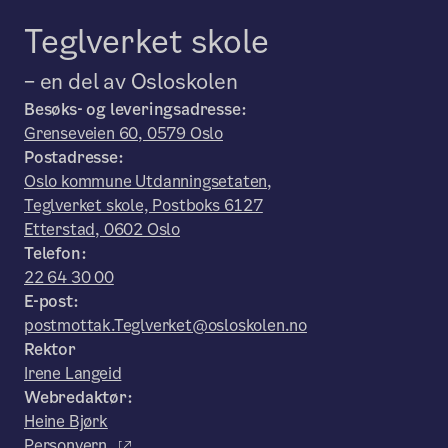
Teglverket skole
– en del av Osloskolen
Besøks- og leveringsadresse:
Grenseveien 60, 0579 Oslo
Postadresse:
Oslo kommune Utdanningsetaten,
Teglverket skole, Postboks 6127
Etterstad, 0602 Oslo
Telefon:
22 64 30 00
E-post:
postmottak.Teglverket@osloskolen.no
Rektor
Irene Langeid
Webredaktør:
Heine Bjørk
Personvern