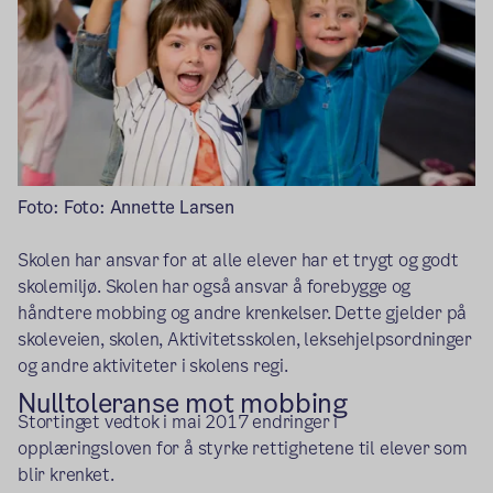
Foto: Foto: Annette Larsen
Skolen har ansvar for at alle elever har et trygt og godt
skolemiljø. Skolen har også ansvar å forebygge og
håndtere mobbing og andre krenkelser. Dette gjelder på
skoleveien, skolen, Aktivitetsskolen, leksehjelpsordninger
og andre aktiviteter i skolens regi.
Nulltoleranse mot mobbing
Stortinget vedtok i mai 2017 endringer i
opplæringsloven for å styrke rettighetene til elever som
blir krenket.