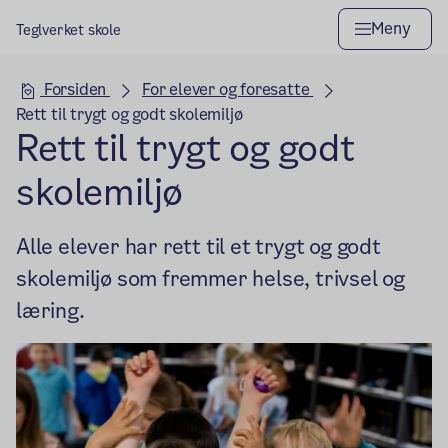
Meny
Teglverket skole
Hovedseksjon
Forsiden
For elever og foresatte
Rett til trygt og godt skolemiljø
Rett til trygt og godt
skolemiljø
Alle elever har rett til et trygt og godt
skolemiljø som fremmer helse, trivsel og
læring.