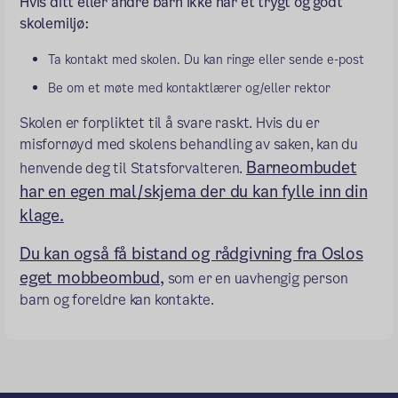
Hvis ditt eller andre barn ikke har et trygt og godt
skolemiljø:
Ta kontakt med skolen. Du kan ringe eller sende e-post
Be om et møte med kontaktlærer og/eller rektor
Skolen er forpliktet til å svare raskt. Hvis du er
misfornøyd med skolens behandling av saken, kan du
Barneombudet
henvende deg til Statsforvalteren.
har en egen mal/skjema der du kan fylle inn din
klage.
Du kan også få bistand og rådgivning fra Oslos
eget mobbeombud,
som er en uavhengig person
barn og foreldre kan kontakte.