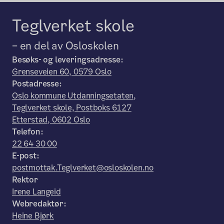
Teglverket skole
– en del av Osloskolen
Besøks- og leveringsadresse:
Grenseveien 60, 0579 Oslo
Postadresse:
Oslo kommune Utdanningsetaten,
Teglverket skole, Postboks 6127
Etterstad, 0602 Oslo
Telefon:
22 64 30 00
E-post:
postmottak.Teglverket@osloskolen.no
Rektor
Irene Langeid
Webredaktør:
Heine Bjørk