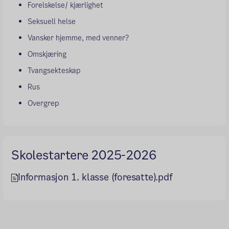
Forelskelse/ kjærlighet
Seksuell helse
Vansker hjemme, med venner?
Omskjæring
Tvangsekteskap
Rus
Overgrep
Skolestartere 2025-2026
Informasjon 1. klasse (foresatte).pdf