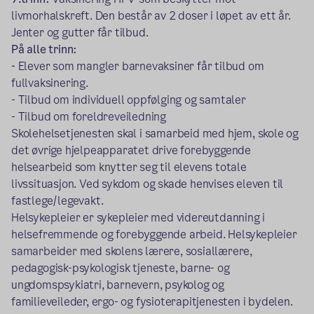
livmorhalskreft. Den består av 2 doser i løpet av ett år.
Jenter og gutter får tilbud.
På alle trinn:
-
Elever som mangler barnevaksiner får tilbud om
fullvaksinering.
- Tilbud om individuell oppfølging og samtaler
- Tilbud om foreldreveiledning
Skolehelsetjenesten skal i samarbeid med hjem, skole og
det øvrige hjelpeapparatet drive forebyggende
helsearbeid som knytter seg til elevens totale
livssituasjon. Ved sykdom og skade henvises eleven til
fastlege/legevakt.
Helsykepleier er sykepleier med videreutdanning i
helsefremmende og forebyggende arbeid. Helsykepleier
samarbeider med skolens lærere, sosiallærere,
pedagogisk-psykologisk tjeneste, barne- og
ungdomspsykiatri, barnevern, psykolog og
familieveileder, ergo- og fysioterapitjenesten i bydelen.