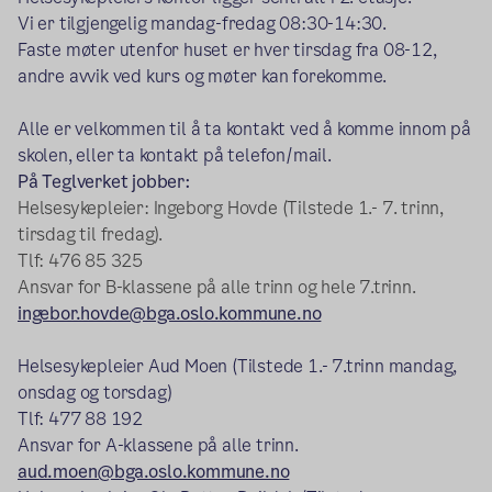
Vi er tilgjengelig mandag-fredag 08:30-14:30.
Faste møter utenfor huset er hver tirsdag fra 08-12,
andre avvik ved kurs og møter kan forekomme.
Alle er velkommen til å ta kontakt ved å komme innom på
skolen, eller ta kontakt på telefon/mail.
På Teglverket jobber:
Helsesykepleier: Ingeborg Hovde (Tilstede 1.- 7. trinn,
tirsdag til fredag).
Tlf: 476 85 325
Ansvar for B-klassene på alle trinn og hele 7.trinn.
ingebor.hovde@bga.oslo.kommune.no
Helsesykepleier Aud Moen (Tilstede 1.- 7.trinn mandag,
onsdag og torsdag)
Tlf: 477 88 192
Ansvar for A-klassene på alle trinn.
aud.moen@bga.oslo.kommune.no