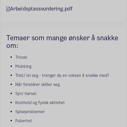
Arbeidsplassvurdering.pdf
Temaer som mange ønsker å snakke
om:
Trivsel
Mobbing
Trist/ lei seg - trenger du en voksen å snakke med?
Når foreldrer skiller seg
Syn/ hørsel
Kosthold og fysisk aktivitet
Spiseproblemer
Pubertet