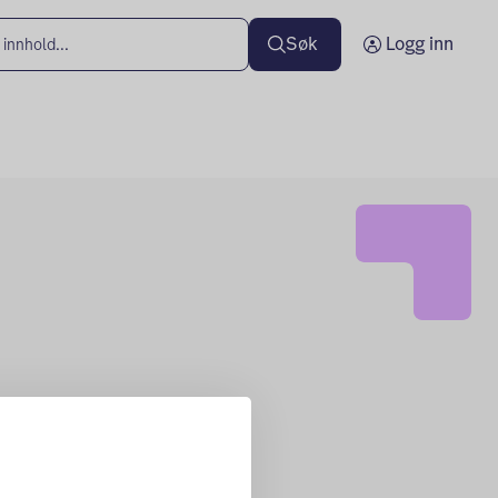
Søk
Logg inn