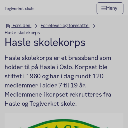
Meny
Teglverket skole
Hovedseksjon
Forsiden
For elever og foresatte
Hasle skolekorps
Hasle skolekorps
Hasle skolekorps er et brassband som
holder til på Hasle i Oslo. Korpset ble
stiftet i 1960 og har i dag rundt 120
medlemmer i alder 7 til 19 år.
Medlemmene i korpset rekrutteres fra
Hasle og Teglverket skole.