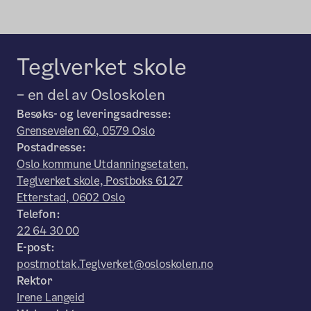
Teglverket skole
– en del av Osloskolen
Besøks- og leveringsadresse:
Grenseveien 60, 0579 Oslo
Postadresse:
Oslo kommune Utdanningsetaten,
Teglverket skole, Postboks 6127
Etterstad, 0602 Oslo
Telefon:
22 64 30 00
E-post:
postmottak.Teglverket@osloskolen.no
Rektor
Irene Langeid